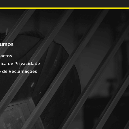
ursos
actos
tica de Privacidade
o de Reclamações