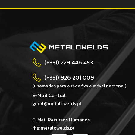
(+351) 229 446 453
(+351) 926 201 009
(Chamadas para a rede fixa e móvel nacional)
E-Mail Central
geral@metalowelds.pt
E-Mail Recursos Humanos
rh@metalowelds.pt