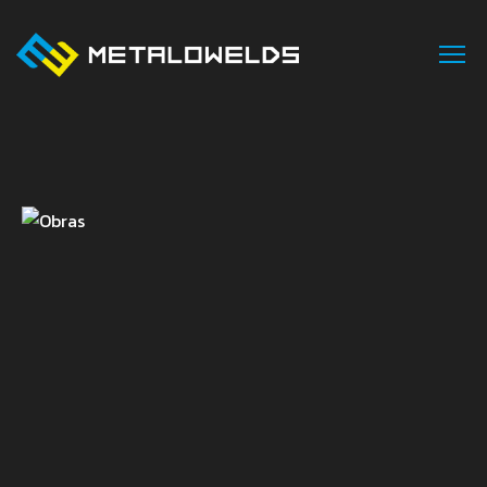
INÍCIO
SOBRE NÓS
ÁREAS DE NEGÓCIO
SERVIÇOS
PROJETOS
CONTACTOS
PT
EN
FR