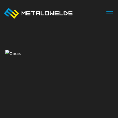
INÍCIO
SOBRE NÓS
ÁREAS DE NEGÓCIO
SERVIÇOS
PROJETOS
CONTACTOS
PT
EN
FR