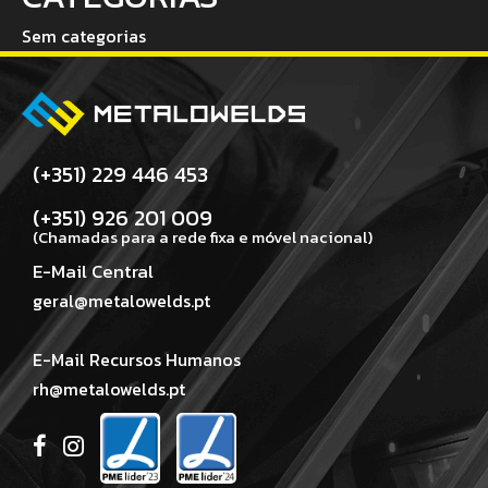
Sem categorias
(+351) 229 446 453
(+351) 926 201 009
(Chamadas para a rede fixa e móvel nacional)
E-Mail Central
geral@metalowelds.pt
E-Mail Recursos Humanos
rh@metalowelds.pt