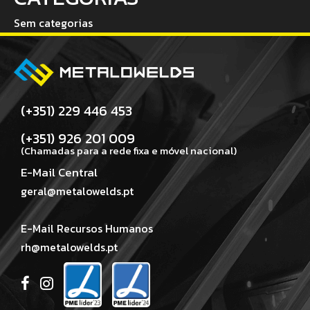
Sem categorias
(+351) 229 446 453
(+351) 926 201 009
(Chamadas para a rede fixa e móvel nacional)
E-Mail Central
geral@metalowelds.pt
E-Mail Recursos Humanos
rh@metalowelds.pt