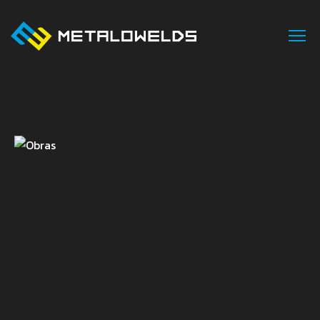
INÍCIO
SOBRE NÓS
ÁREAS DE NEGÓCIO
SERVIÇOS
PROJETOS
CONTACTOS
PT
EN
FR